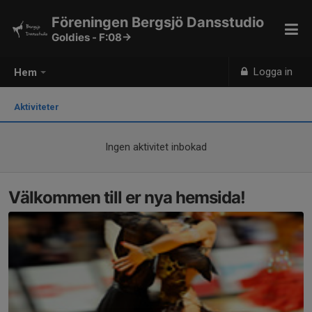
Föreningen Bergsjö Dansstudio
Goldies - F:08->
Logga in
Hem
Aktiviteter
Ingen aktivitet inbokad
Välkommen till er nya hemsida!