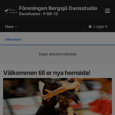
Föreningen Bergsjö Dansstudio
Dansfusion - F:09-13
Logga in
Hem
Aktiviteter
Ingen aktivitet inbokad
Välkommen till er nya hemsida!